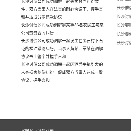
长沙讨债公司成功调解一起买卖合同纠纷案
件，双方当事人在法官的耐心协调下，握手言
和并达成分期还款协议
长沙讨债公司成功调解蹇某等36名农民工与某
公司劳务合同纠纷
长沙讨债公司成功调解一起发生在宝石村下石
屯的松油错割纠纷。当事人黄某、覃某在调解
协议书上签字并握手言和
长沙讨债公司成功调解一起因酒后争执引发的
人身损害赔偿纠纷，促成双方当事人达成一致
协议、握手言和