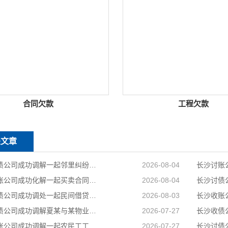
合同欠款
工程欠款
关文章
长沙讨债公司成功调解一起邻里纠纷，调解当日全部履行到位
2026-08-04
长沙追账公司成功化解一起买卖合同纠纷，双方当事人对案件处理结果均表示认可和满意
2026-08-04
长沙追债公司成功调处一起民间借贷纠纷，高效化解当事人矛盾，上门化解小额民间借贷纠纷
2026-08-03
长沙讨债公司成功调解夏某与某物业公司物业服务合同纠纷
2026-07-27
长沙催账公司成功调解一起农民工工伤赔偿纠纷，承办法官坚持情理法相融，在兼顾企业经营困境的同时，全力保障受伤农民工合法权益
2026-07-27