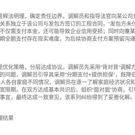
是释法明理，确定责任边界。调解员和指导法官向某公司
关系独立于该公司与发包方签订的工程合同，“发包方未
不仅需支付本金，还可能导致企业信用受损；同时向蹇某
期全额支付存在现实难度，为后续协商支付方案预留沟通
是优化策略，分层达成协议。调解员先采用“背对背”调解
的问题，调解员引导其采用“分期支付+提供担保”，既
6人各自家庭不同情况，调解员在逐一了解家庭经济状况
宽限期。在双方达成基本共识后，组织“面对面”协商，
事宜，最终达成一致意见，该系列纠纷得到了妥善化解
理结果