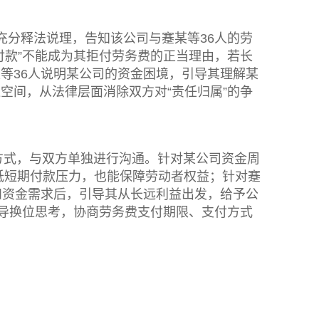
充分释法说理，告知该公司与蹇某等36人的劳
付款”不能成为其拒付劳务费的正当理由，若长
等36人说明某公司的资金困境，引导其理解某
空间，从法律层面消除双方对“责任归属”的争
方式，与双方单独进行沟通。针对某公司资金周
降低短期付款压力，也能保障劳动者权益；针对蹇
和资金需求后，引导其从长远利益出发，给予公
引导换位思考，协商劳务费支付期限、支付方式
。