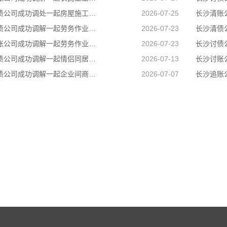
长沙催债公司成功调处一起房屋施工遗留安全隐患引发的邻里纠纷，通过法理宣讲、耐心疏导，让邻里矛盾就地化解、邻里温情再度升温
2026-07-25
长沙讨债公司成功调解一起劳务作业引发的人身损害赔偿纠纷，通过耐心细致调解，圆满化解双方矛盾
2026-07-23
长沙要账公司成功调解一起劳务作业引发的人身损害赔偿纠纷，通过耐心细致调解，圆满化解双方矛盾
2026-07-23
长沙要债公司成功调解一起情侣同居期间因感情不和引发的健康权纠纷，有效避免纠纷升级
2026-07-13
长沙讨债公司成功调解一起企业间商事合同纠纷
2026-07-07