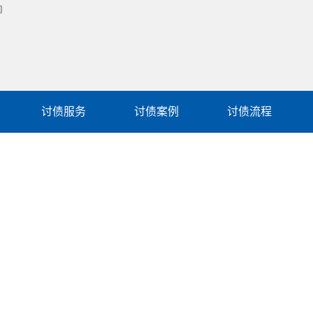
讨债服务
讨债案例
讨债流程