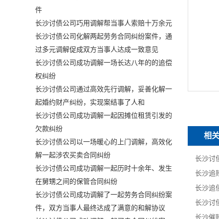
件
长沙讨债公司巧用调解帮当事人索赔十万余元
长沙讨债公司化解两起劳务合同纠纷案件，通
过多元调解促成双方当事人达成一致意见
长沙讨债公司成功调解一场长达八年的的追偿
权纠纷
长沙讨债公司通过高效先行调解，妥善化解一
起婚约财产纠纷，实现案结事了人和
长沙讨债公司成功调解一起因摊位租赁引发的
欠款纠纷
相
长沙讨债公司以一场暖心的上门调解，高效化
解一起涉农买卖合同纠纷
长沙讨债公司成功调解一起历时十余年、发生
在舅甥之间的保管合同纠纷
长沙讨债公司成功调解了一起劳务合同纠纷案
件，双方当事人最终达成了满意的和解协议