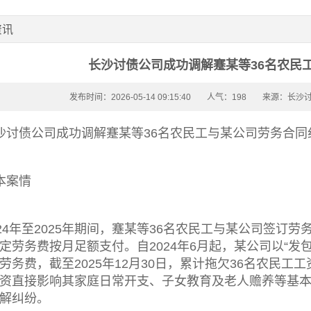
资讯
长沙讨债公司成功调解蹇某等36名农民
发布时间：2026-05-14 09:15:40
人气：198
来源：长沙
沙讨债公司
成功调解蹇某等36名农民工与某公司劳务合同
本案情
024年至2025年期间，蹇某等36名农民工与某公司签
定劳务费按月足额支付。自2024年6月起，某公司以“发
劳务费，截至2025年12月30日，累计拖欠36名农民工
资直接影响其家庭日常开支、子女教育及老人赡养等基
解纠纷。