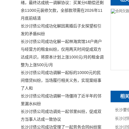
绪，最终达成统一调解协议：买某分6期偿还剩
余11000元装修欠款，全部款项需在2026年11
月底前结清
长沙讨债公司成功化解因离婚后子女探望权引
发的矛盾纠纷
长沙讨债公司成功化解一起林海宾馆14户商户
与经营方的租金纠纷，仅用两天时间促成双方
达成共识，将原本计划上涨1000元/月的租金调
整为上涨500元/月
长沙讨债公司成功调解一起标的10000元的民
间借贷纠纷，当场履行相关义务，实现案结事
了人和
长沙讨债公司成功调解一场僵持了近半年的邻
相
里漏水纠纷
长沙讨债公司成功调处一起邻里纠纷，促成双
方当事人达成一致协议
长沙讨债公司成功受理了一起劳务合同纠纷案