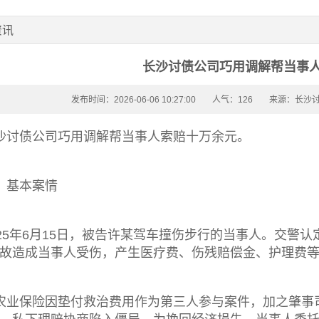
资讯
长沙讨债公司巧用调解帮当事
发布时间：2026-06-06 10:27:00
人气：126
来源：长沙
沙讨债公司
巧用调解帮当事人索赔十万余元。
、基本案情
025年6月15日，被告许某驾车撞伤步行的当事人。交警
故造成当事人受伤，产生医疗费、伤残赔偿金、护理费
农业保险因垫付救治费用作为第三人参与案件，加之肇事