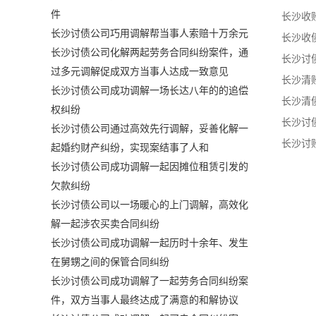
件
长沙讨债公司巧用调解帮当事人索赔十万余元
长沙讨债公司化解两起劳务合同纠纷案件，通
过多元调解促成双方当事人达成一致意见
长沙讨债公司成功调解一场长达八年的的追偿
权纠纷
长沙讨债公司通过高效先行调解，妥善化解一
起婚约财产纠纷，实现案结事了人和
长沙讨债公司成功调解一起因摊位租赁引发的
欠款纠纷
长沙讨债公司以一场暖心的上门调解，高效化
解一起涉农买卖合同纠纷
长沙讨债公司成功调解一起历时十余年、发生
在舅甥之间的保管合同纠纷
长沙讨债公司成功调解了一起劳务合同纠纷案
件，双方当事人最终达成了满意的和解协议