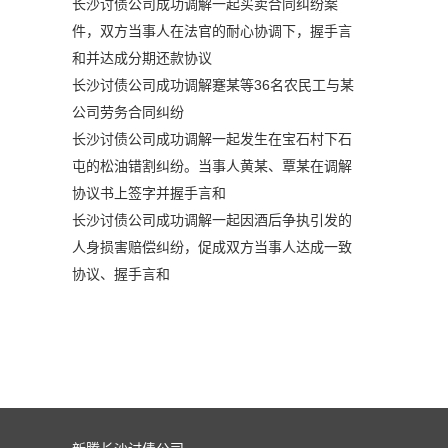
长沙讨债公司成功调解一起买卖合同纠纷案
件，双方当事人在法官的耐心协调下，握手言
和并达成分期还款协议
长沙讨债公司成功调解蹇某等36名农民工与某
公司劳务合同纠纷
长沙讨债公司成功调解一起发生在宝石村下石
屯的松油错割纠纷。当事人黄某、覃某在调解
协议书上签字并握手言和
长沙讨债公司成功调解一起因酒后争执引发的
人身损害赔偿纠纷，促成双方当事人达成一致
协议、握手言和