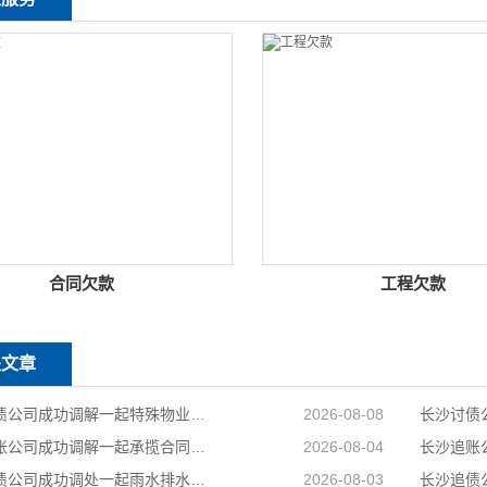
合同欠款
工程欠款
关文章
长沙要债公司成功调解一起特殊物业纠纷
2026-08-08
长沙讨账公司成功调解一起承揽合同纠纷案件，以柔性司法方式妥善化解民营企业之间矛盾
2026-08-04
长沙讨债公司成功调处一起雨水排水引发的邻里相邻权纠纷
2026-08-03