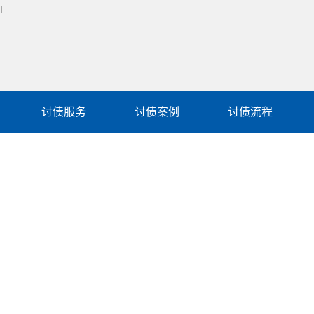
讨债服务
讨债案例
讨债流程