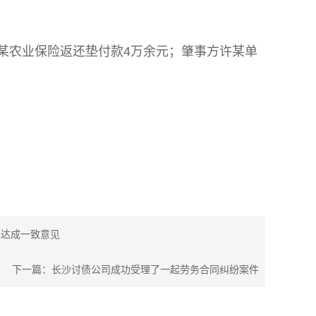
某农业保险返还垫付款4万余元；肇事方许某单
人达成一致意见
下一篇：
长沙讨债公司成功受理了一起劳务合同纠纷案件