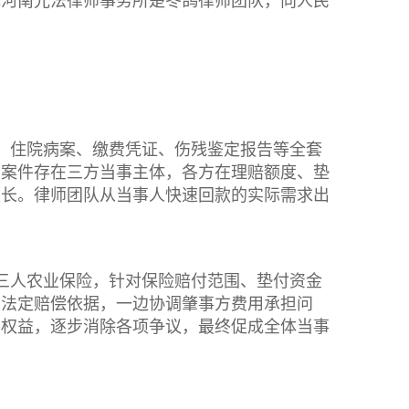
托河南光法律师事务所楚冬鸽律师团队，向人民
、住院病案、缴费凭证、伤残鉴定报告等全套
于案件存在三方当事主体，各方在理赔额度、垫
漫长。律师团队从当事人快速回款的实际需求出
三人农业保险，针对保险赔付范围、垫付资金
列法定赔偿依据，一边协调肇事方费用承担问
法权益，逐步消除各项争议，最终促成全体当事