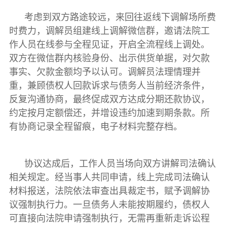
考虑到双方路途较远，来回往返线下调解场所费
时费力，调解员组建线上调解微信群，邀请法院工
作人员在线参与全程见证，开启全流程线上调处。
双方在微信群内核验身份、出示供货单据，对欠款
事实、欠款金额均予以认可。调解员法理情理并
重，兼顾债权人回款诉求与债务人当前经济条件，
反复沟通协商，最终促成双方达成分期还款协议，
约定按月定额偿还，并增设违约加速到期条款。所
有协商记录全程留痕，电子材料完整存档。
协议达成后，工作人员当场向双方讲解司法确认
相关规定。经当事人共同申请，线上完成司法确认
材料报送，法院依法审查出具裁定书，赋予调解协
议强制执行力。一旦债务人未能按期履约，债权人
可直接向法院申请强制执行，无需再重新走诉讼程