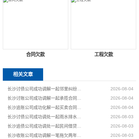
合同欠款
工程欠款
相关文章
长沙讨债公司成功调解一起邻里纠纷，调解当日全部履行到位
2026-08-04
长沙讨账公司成功调解一起承揽合同纠纷案件，以柔性司法方式妥善化解民营企业之间矛盾
2026-08-04
长沙追账公司成功化解一起买卖合同纠纷，双方当事人对案件处理结果均表示认可和满意
2026-08-04
长沙讨债公司成功调处一起雨水排水引发的邻里相邻权纠纷
2026-08-03
长沙追债公司成功调处一起民间借贷纠纷，高效化解当事人矛盾，上门化解小额民间借贷纠纷
2026-08-03
长沙收账公司成功调解一笔拖欠两年的工程款，乙公司与甲公司就300889元工程款纠纷达成分期付款协议
2026-08-03