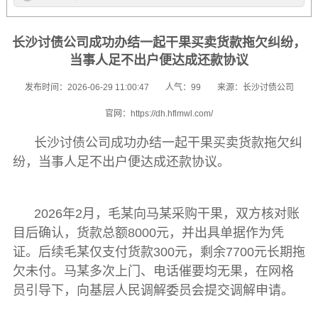
长沙讨债公司成功办结一起干果买卖货款拖欠纠纷，
当事人足不出户便达成还款协议
发布时间：2026-06-29 11:00:47
人气：99
来源：长沙讨债公司
官网：https://dh.hflmwl.com/
长沙讨债公司
成功办结一起干果买卖货款拖欠纠
纷，当事人足不出户便达成还款协议。
2026年2月，毛某向马某采购干果，双方核对账
目后确认，货款总额8000元，并出具单据作为凭
证。后续毛某仅支付货款300元，剩余7700元长期拖
欠未付。马某多次上门、电话催要均无果，在网格
员引导下，向基层人民调解委员会提交调解申请。