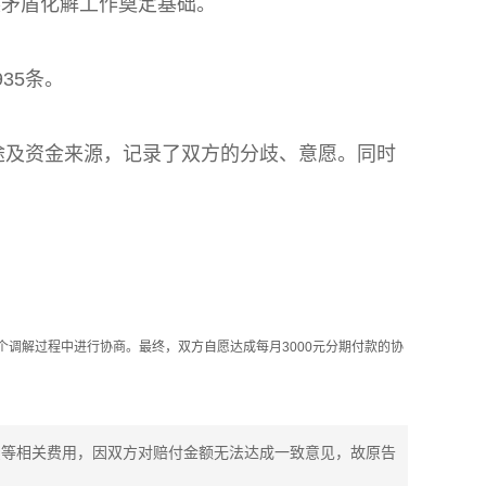
展矛盾化解工作奠定基础。
35条。
途及资金来源，记录了双方的分歧、意愿。同时
个调解过程中进行协商。最终，双方自愿达成每月3000元分期付款的协
费等相关费用，因双方对赔付金额无法达成一致意见，故原告