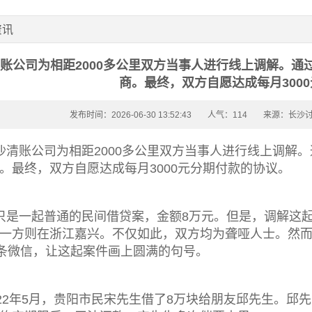
资讯
账公司为相距2000多公里双方当事人进行线上调解。
商。最终，双方自愿达成每月300
发布时间：2026-06-30 13:52:43
人气：114
来源：长沙
沙清账公司
为相距2000多公里双方当事人进行线上调解
。最终，双方自愿达成每月3000元分期付款的协议。
只是一起普通的民间借贷案，金额8万元。但是，调解这
一方则在浙江嘉兴。不仅如此，双方均为聋哑人士。然
5条微信，让这起案件画上圆满的句号。
022年5月，贵阳市民宋先生借了8万块给朋友邱先生。