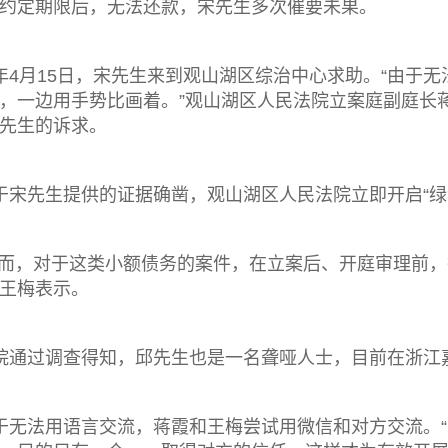
约定期限后，无法还款，宋先生多次催要未果。
年4月15日，宋先生来到观山湖区综治中心求助。“由于
，一边用手势比画着。”观山湖区人民法院立案庭副庭长
先生的诉求。
于宋先生提供的证据确凿，观山湖区人民法院立即开启“绿
然而，对于这类小额债务的案件，在立案后、开庭审理前，
王梅表示。
院通过调查得知，邱先生也是一名聋哑人士，目前在浙江
于无法用语言交流，蒋霞和王梅尝试用微信和对方交流。“