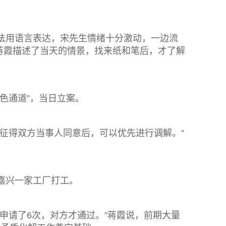
无法用语言表达，宋先生情绪十分激动，一边流
蒋霞描述了当天的情景，找来纸和笔后，才了解
色通道”，当日立案。
征得双方当事人同意后，可以优先进行调解。”
嘉兴一家工厂打工。
申请了6次，对方才通过。”蒋霞说，前期大量