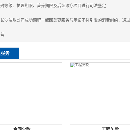
伤残等级、护理期限、营养期限及后续诊疗项目进行司法鉴定
：
长沙催账公司成功调解一起因美容服务与承诺不符引发的消费纠纷，通
经营
关服务
合同欠款
工程欠款