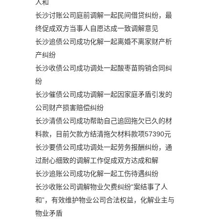
人和
长沙讨账公司庭前调解一起民间借贷纠纷，最
终促成双方当事人自愿达成一致调解意见
长沙追债公司成功化解一起离婚不离家财产析
产纠纷
长沙收债公司成功调处一起酸枣苗购销合同纠
纷
长沙催债公司成功调解一起因家庭矛盾引发的
公司财产损害赔偿纠纷
长沙清债公司成功帮助自己追回拖欠已久的材
料款，目前欠款方结清拖欠材料款项57390元
长沙要债公司成功调处一起劳务报酬纠纷，通
过耐心细致的调解工作促成双方达成和解
长沙追账公司成功化解一起工伤待遇纠纷
长沙收账公司调解物业欠费纠纷“案结事了人
和”，有效维护物业公司合法权益，化解业主与
物业矛盾