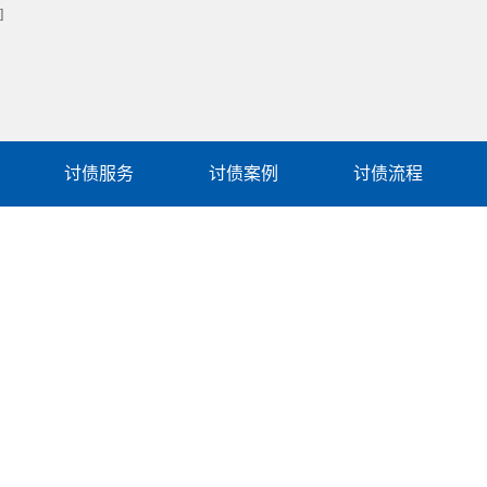
讨债服务
讨债案例
讨债流程