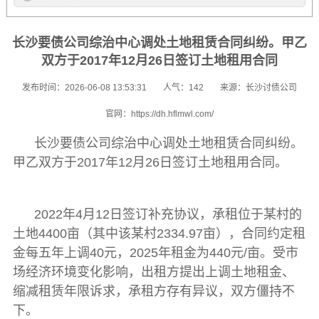
长沙要债公司综治中心调处土地租赁合同纠纷。甲乙
双方于2017年12月26日签订土地租用合同
发布时间：2026-06-08 13:53:31
人气：142
来源：长沙讨债公司
官网：https://dh.hflmwl.com/
长沙要债公司
综治中心调处土地租赁合同纠纷。
甲乙双方于2017年12月26日签订土地租用合同。
2022年4月12日签订补充协议，承租位于某村的
土地4400亩（其中该某村2334.97亩），合同约定租
金每五年上调40元，2025年租金为440元/亩。受市
场经济环境变化影响，出租方提出上调土地租金、
缩减租赁年限诉求，承租方存有异议，双方僵持不
下。