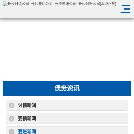
债务资讯
讨债新闻
要债新闻
要账新闻