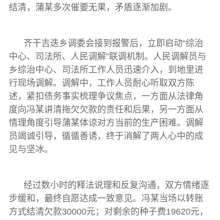
结清，蒲某多次催要无果，矛盾逐渐加剧。
齐干吉迭乡调委会接到报警后，立即启动“综治
中心、司法所、人民调解”联调机制。人民调解员与
乡综治中心、司法所工作人员迅速介入，到地里进
行现场调解。调解中，工作人员耐心听取双方陈
述，紧扣债务事实梳理争议焦点，一方面从法律角
度向冯某讲清拖欠欠款的责任和后果，另一方面从
情理角度引导蒲某体谅对方当前的生产困难。调解
员竭诚引导，循循善诱，终于消解了两人心中的成
见与坚冰。
经过数小时的释法说理和反复沟通，双方情绪逐
步缓和，最终自愿达成一致意见。冯某当场以转账
方式结清欠款30000元；对剩余的种子费19620元，