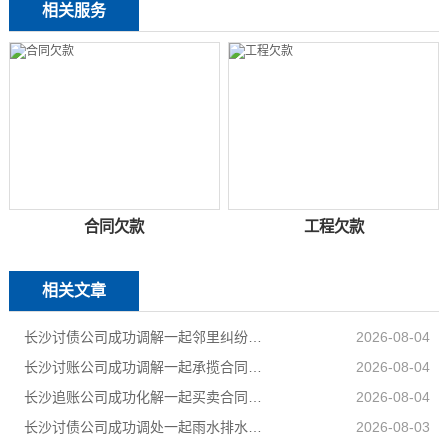
相关服务
合同欠款
工程欠款
相关文章
长沙讨债公司成功调解一起邻里纠纷，调解当日全部履行到位
2026-08-04
长沙讨账公司成功调解一起承揽合同纠纷案件，以柔性司法方式妥善化解民营企业之间矛盾
2026-08-04
长沙追账公司成功化解一起买卖合同纠纷，双方当事人对案件处理结果均表示认可和满意
2026-08-04
长沙讨债公司成功调处一起雨水排水引发的邻里相邻权纠纷
2026-08-03