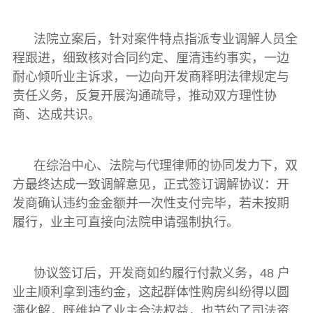
法院立案后，针对案件特点指派专业调解人员全
程跟进，细致核对合同约定、厘清违约事实，一边
耐心倾听业主诉求，一边向开发商释明法律规定与
责任义务，反复开展沟通疏导，推动双方理性协
商、达成共识。
在综治中心、法院与代理律师的协同发力下，双
方最终达成一致调解意见，正式签订调解协议：开
发商确认违约金金额并一次性支付完毕，若未按期
履行，业主可直接向法院申请强制执行。
协议签订后，开发商如约履行付款义务，48 户
业主顺利拿到违约金，这起群体性购房纠纷得以圆
满化解，既维护了业主合法权益，也节约了司法资