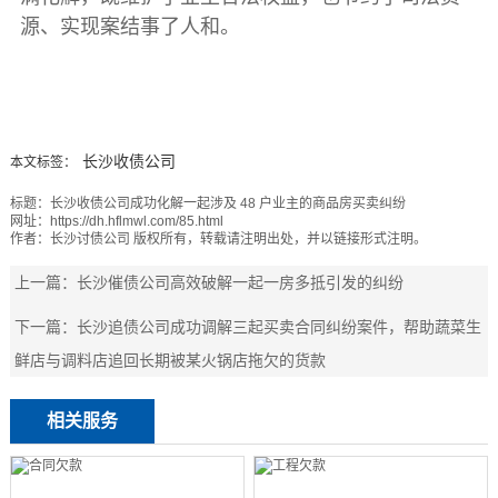
源、实现案结事了人和。
长沙收债公司
本文标签：
标题：
长沙收债公司成功化解一起涉及 48 户业主的商品房买卖纠纷
网址：
https://dh.hflmwl.com/85.html
作者：
长沙讨债公司
版权所有，转载请注明出处，并以链接形式注明。
上一篇：
长沙催债公司高效破解一起一房多抵引发的纠纷
下一篇：
长沙追债公司成功调解三起买卖合同纠纷案件，帮助蔬菜生
鲜店与调料店追回长期被某火锅店拖欠的货款
相关服务