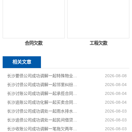
合同欠款
工程欠款
相关文章
长沙要债公司成功调解一起特殊物业纠纷
2026-08-08
长沙讨债公司成功调解一起邻里纠纷，调解当日全部履行到位
2026-08-04
长沙讨账公司成功调解一起承揽合同纠纷案件，以柔性司法方式妥善化解民营企业之间矛盾
2026-08-04
长沙追账公司成功化解一起买卖合同纠纷，双方当事人对案件处理结果均表示认可和满意
2026-08-04
长沙讨债公司成功调处一起雨水排水引发的邻里相邻权纠纷
2026-08-03
长沙追债公司成功调处一起民间借贷纠纷，高效化解当事人矛盾，上门化解小额民间借贷纠纷
2026-08-03
长沙收账公司成功调解一笔拖欠两年的工程款，乙公司与甲公司就300889元工程款纠纷达成分期付款协议
2026-08-03