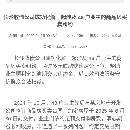
长沙收债公司成功化解一起涉及 48 户业主的商品房买
卖纠纷
发布时间：2026-04-25 09:43:14
人气：259
来源：长沙讨债公司
官网：https://dh.hflmwl.com/
长沙收债公司
成功化解一起涉及 48 户业主的商
品房买卖纠纷，通过多元联动快速定分止争，帮助
业主顺利拿到逾期交房违约金，以高效司法服务守
护群众合法权益。
2024 年 10 月，48 户业主先后与某房地产开发
公司签订商品房买卖合同，约定房屋于 2025 年 6 月
30 日前交付。业主们依约足额支付购房款，满心期
盼顺利收房，却遭遇了一系列问题：约定交房日期