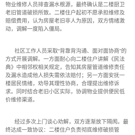
物业维修人员排查漏水根源，最终确认是二楼厨卫
老旧管道破损所致。二楼住户起初不愿承担维修及
赔偿费用，认为房屋老旧非人为原因，双方情绪激
动，调解一度陷入僵局。
社区工作人员采取“背靠背沟通、面对面协商”的
方式开展调解。一方面耐心向二楼住户讲解《民法
典》中相邻权相关规定，告知其房屋管道维修责任
及漏水造成他人损失需依法赔付；另一方面安抚一
楼居民情绪，劝导其理性协商，合理提出维修诉
求。同时结合老旧小区实际，协调物业提供便民低
价维修渠道。
经过多次上门谈心劝解，双方逐渐放下隔阂。最
终达成一致协议：二楼住户负责彻底维修破损管