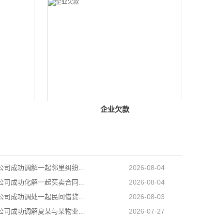
企业欠款
长沙讨债公司成功调解一起邻里纠纷，调解当日全部履行到位
2026-08-04
长沙追账公司成功化解一起买卖合同纠纷，双方当事人对案件处理结果均表示认可和满意
2026-08-04
长沙追债公司成功调处一起民间借贷纠纷，高效化解当事人矛盾，上门化解小额民间借贷纠纷
2026-08-03
长沙讨债公司成功调解夏某与某物业公司物业服务合同纠纷
2026-07-27