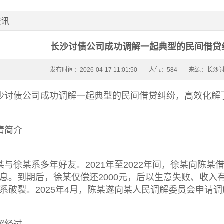
资讯
长沙讨债公司成功调解一起典型的民间借贷
发布时间：2026-04-17 11:01:50
人气：584
来源：长沙
沙讨债公司
成功调解一起典型的民间借贷纠纷，高效化解
情简介
某与徐某系多年好友。2021年至2022年间，徐某向陈某
息。到期后，徐某仅偿还2000元，后以生意失败、收
系破裂。2025年4月，陈某遂向某人民调解委员会申请调