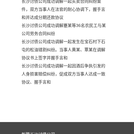
长沙讨债公司成功调解一起买卖合同纠纷案
件，双方当事人在法官的耐心协调下，握手言
和并达成分期还款协议
长沙讨债公司成功调解蹇某等36名农民工与某
公司劳务合同纠纷
长沙讨债公司成功调解一起发生在宝石村下石
屯的松油错割纠纷。当事人黄某、覃某在调解
协议书上签字并握手言和
长沙讨债公司成功调解一起因酒后争执引发的
人身损害赔偿纠纷，促成双方当事人达成一致
协议、握手言和