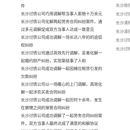
件
长沙讨债公司巧用调解帮当事人索赔十万余元
长沙讨债公司化解两起劳务合同纠纷案件，通
过多元调解促成双方当事人达成一致意见
长沙讨债公司成功调解一场长达八年的的追偿
权纠纷
长沙讨债公司通过高效先行调解，妥善化解一
起婚约财产纠纷，实现案结事了人和
长沙讨债公司成功调解一起因摊位租赁引发的
欠款纠纷
长沙讨债公司以一场暖心的上门调解，高效化
解一起涉农买卖合同纠纷
长沙讨债公司成功调解一起历时十余年、发生
在舅甥之间的保管合同纠纷
长沙讨债公司成功调解了一起劳务合同纠纷案
件，双方当事人最终达成了满意的和解协议