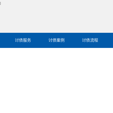
讨债服务
讨债案例
讨债流程