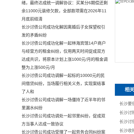
绪，最终达成统一调解协议：买某分6期偿还剩
余11000元装修欠款，全部款项需在2026年11
月底前结清
长沙讨债公司成功化解因离婚后子女探望权引
发的矛盾纠纷
长沙讨债公司成功化解一起林海宾馆14户商户
与经营方的租金纠纷，仅用两天时间促成双方
达成共识，将原本计划上涨1000元/月的租金调
整为上涨500元/月
长沙讨债公司成功调解一起标的10000元的民
间借贷纠纷，当场履行相关义务，实现案结事
相
了人和
长沙讨债公司成功调解一场僵持了近半年的邻
里漏水纠纷
长沙讨债公司成功调处一起邻里纠纷，促成双
方当事人达成一致协议
长沙讨债公司成功受理了一起劳务合同纠纷案