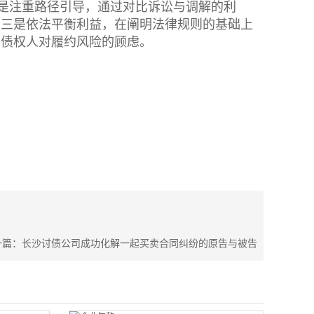
二是注重路径引导，通过对比诉讼与调解的利
；三是依法平衡利益，在阐明法律规则的基础上
了债权人对履约风险的顾虑。
一篇：
长沙讨债公司成功化解一起买卖合同纠纷的原告与被告