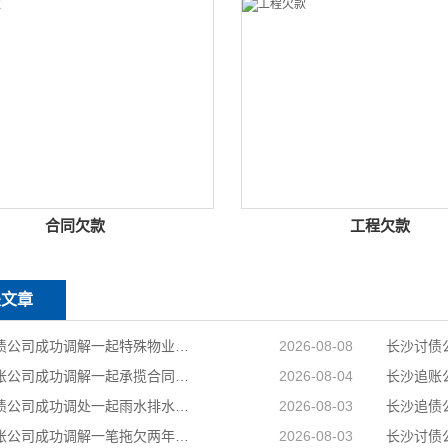
合同欠款
工程欠款
关文章
长沙要债公司成功调解一起特殊物业纠纷
2026-08-08
长沙讨账公司成功调解一起承揽合同纠纷案件，以柔性司法方式妥善化解民营企业之间矛盾
2026-08-04
长沙讨债公司成功调处一起雨水排水引发的邻里相邻权纠纷
2026-08-03
长沙收账公司成功调解一笔拖欠两年的工程款，乙公司与甲公司就300889元工程款纠纷达成分期付款协议
2026-08-03