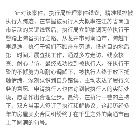
针对该案件，执行局梳理案件线索，精准摸排被
执行人踪迹，在掌握被执行人大概率在江苏省南通
市活动的关键线索后，执行局立即抽调两位执行干
警踏上跨省执行之路。从龙井市到南通市，跨越千
里路途，执行干警们不顾舟车劳顿，抵达目的地后
第一时间开展查找工作，通过多方走访、线索核
查、耐心寻访，最终成功找到被执行人。在执行干
警的不懈努力和耐心调解下，被执行人终于放下抵
触情绪，深刻认识到自身错误，主动表达了履行义
务的意愿。申请执行人也体谅到被执行人的实际处
境，愿意作出合理让步。最终，在执行干警的主持
下，双方当事人签订了执行和解协议，这起历经多
年的房屋买卖合同纠纷终于在千里之外的南通市画
上了圆满的句号。