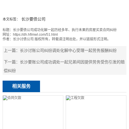
长沙要债公司
本文标签：
标题：
长沙要债公司成功化解一起历经多年、执行未果的房屋买卖合同纠纷
网址：
https://dh.hflmwl.com/51.html
作者：
长沙讨债公司
版权所有，转载请注明出处，并以链接形式注明。
上一篇：
长沙讨账公司纠纷调处化解中心受理一起劳务报酬纠纷
下一篇：
长沙要账公司成功调处一起兄弟间因提供劳务受伤引发的赔
偿纠纷
相关服务