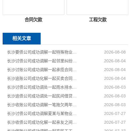
合同欠款
工程欠款
相关文章
长沙要债公司成功调解一起特殊物业纠纷
2026-08-08
长沙讨债公司成功调解一起邻里纠纷，调解当日全部履行到位
2026-08-04
长沙讨账公司成功调解一起承揽合同纠纷案件，以柔性司法方式妥善化解民营企业之间矛盾
2026-08-04
长沙追账公司成功化解一起买卖合同纠纷，双方当事人对案件处理结果均表示认可和满意
2026-08-04
长沙讨债公司成功调处一起雨水排水引发的邻里相邻权纠纷
2026-08-03
长沙追债公司成功调处一起民间借贷纠纷，高效化解当事人矛盾，上门化解小额民间借贷纠纷
2026-08-03
长沙收账公司成功调解一笔拖欠两年的工程款，乙公司与甲公司就300889元工程款纠纷达成分期付款协议
2026-08-03
长沙讨债公司成功调解夏某与某物业公司物业服务合同纠纷
2026-07-27
长沙收债公司成功化解一起亲友之间的民间借贷纠纷，用司法温情弥合裂痕，让濒临破碎的亲情重回温暖轨道
2026-07-27