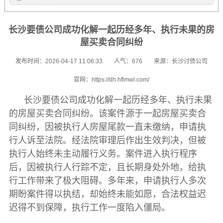
长沙要债公司成功化解一起历经多年、执行未果的房
屋买卖合同纠纷
发布时间：2026-04-17 11:06:33
人气：676
来源：长沙讨债公司
官网：https://dh.hflmwl.com/
长沙要债公司
成功化解一起历经多年、执行未果
的房屋买卖合同纠纷。该案件源于一起房屋买卖合
同纠纷，因被执行人房屋尾款一直未缴纳，申请执
行人诉至法院。经法院审理后作出生效判决，但被
执行人始终未主动履行义务。案件进入执行程序
后，因被执行人行踪不定，且长期身处外地，给执
行工作带来了极大阻碍。多年来，申请执行人多次
期盼案件得以执结，却始终未能如愿，合法权益迟
迟得不到保障，执行工作一度陷入僵局。